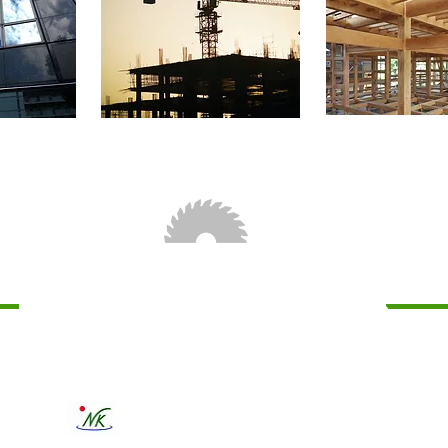
お見積もりは無料！
お気軽にご相談くださ
TEL : 03-3770-0251 FAX:03-3770-0295
長塚建設株式会社