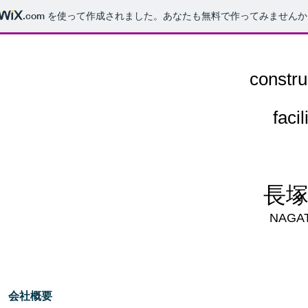
.com
を使って作成されました。あなたも無料で作ってみませんか
constr
faci
長
NAGA
会社概要
建築事業
管理会社・資産運用会社のお客様