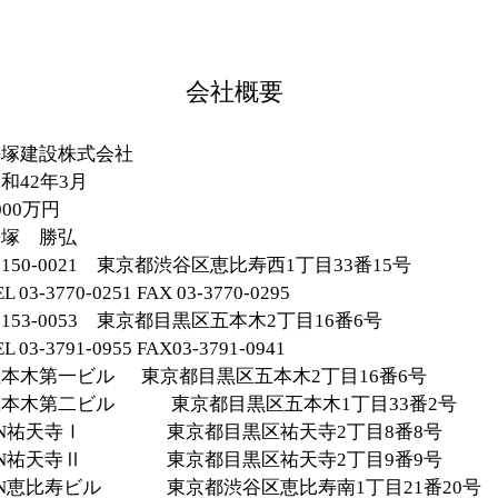
会社概要
設株式会社
年3月
0万円
 勝弘
1 東京都渋谷区恵比寿西1丁目33番15号
51 FAX 03-3770-0295
053 東京都目黒区五本木2丁目16番6号
55 FAX03-3791-0941
一ビル 東京都目黒区五本木2丁目16番6号
東京都目黒区五本木1丁目33番2号
東京都目黒区祐天寺2丁目8番8号
東京都目黒区祐天寺2丁目9番9号
東京都渋谷区恵比寿南1丁目21番20号