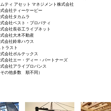
ト マネジメント株式会社
ィーケーピー
カムラ
ト・プロパティ
工ライブネット
木不動産
幸ハウス
ラスト
ルテックス
株式会社エー・ディー・パートナーズ
ライプロバンス
数 順不同）