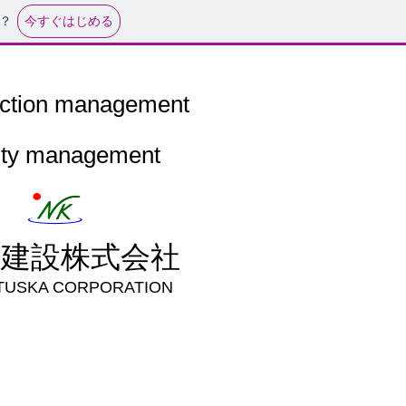
今すぐはじめる
？
uction management
lity management
塚建設株式会社
TUSKA CORPORATION
へ
More